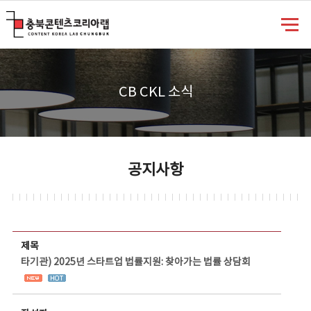
충북콘텐츠코리아랩
CB CKL 소식
공지사항
공지사항 상세보기 - 제목, 담당부서, 담당자, 담당연락처, 내용, 첨부파일 정보 제공
제목
타기관) 2025년 스타트업 법률지원: 찾아가는 법률 상담회