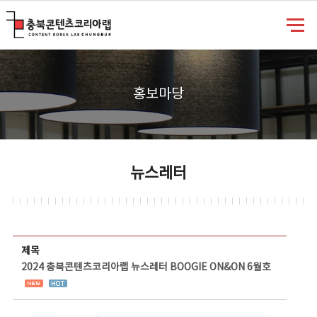
충북콘텐츠코리아랩
홍보마당
뉴스레터
뉴스레터 상세보기 - 제목, 담당부서, 담당자, 담당연락처, 내용, 첨부파일 정보 제공
제목
2024 충북콘텐츠코리아랩 뉴스레터 BOOGIE ON&ON 6월호