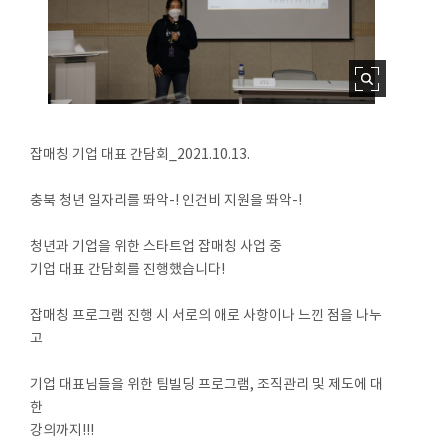
잡매칭 기업 대표 간담회_2021.10.13.
충북 청년 일자리를 똬악-! 인건비 지원을 똬악-!
청년과 기업을 위한 스타트업 잡매칭 사업 중
기업 대표 간담회를 진행했습니다!
잡매칭 프로그램 진행 시 서로의 애로 사항이나 느낀 점을 나누
고
기업 대표님들을 위한 팀빌딩 프로그램, 조직관리 및 제도에 대
한
강의까지!!!