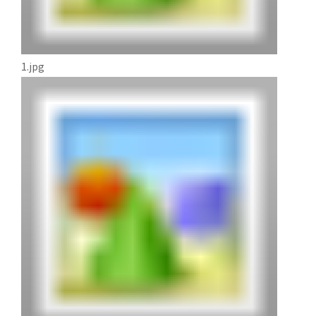
1.jpg