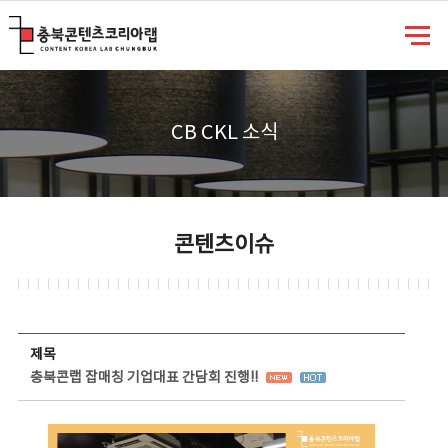
충북콘텐츠코리아랩
CB CKL 소식
콘텐츠이슈
콘텐츠이슈 상세보기 - 제목, 담당부서, 담당자, 담당연락처, 내용, 첨부파일 정보 제공
제목
충북콘랩 잡매칭 기업대표 간담회 진행!!