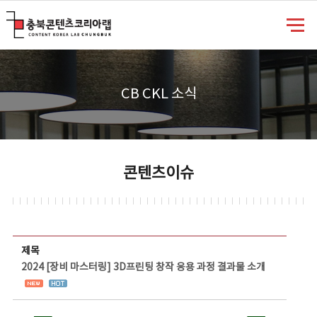
충북콘텐츠코리아랩
CB CKL 소식
콘텐츠이슈
콘텐츠이슈 상세보기 - 제목, 담당부서, 담당자, 담당연락처, 내용, 첨부파일 정보 제공
제목
2024 [장비 마스터링] 3D프린팅 창작 응용 과정 결과물 소개