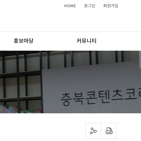
HOME
로그인
회원가입
홍보마당
커뮤니티
sns 공유하기
프린트하기