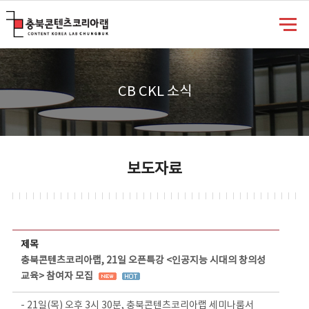
충북콘텐츠코리아랩
CB CKL 소식
보도자료
보도자료 상세보기 - 제목, 담당부서, 담당자, 담당연락처, 내용, 첨부파일 정보 제공
제목
충북콘텐츠코리아랩, 21일 오픈특강 <인공지능 시대의 창의성
교육> 참여자 모집
- 21일(목) 오후 3시 30분, 충북콘텐츠코리아랩 세미나룸서