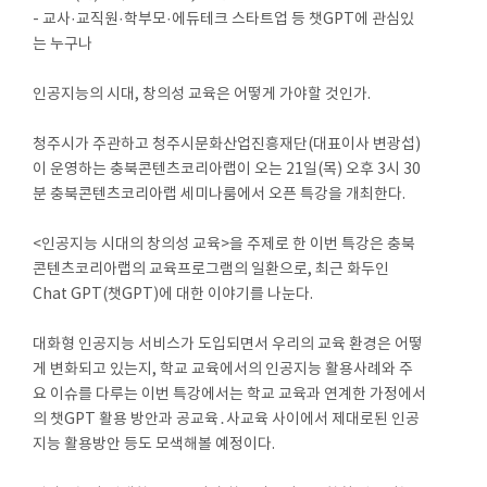
- 교사·교직원·학부모·에듀테크 스타트업 등 챗GPT에 관심있
는 누구나
인공지능의 시대, 창의성 교육은 어떻게 가야할 것인가.
청주시가 주관하고 청주시문화산업진흥재단(대표이사 변광섭)
이 운영하는 충북콘텐츠코리아랩이 오는 21일(목) 오후 3시 30
분 충북콘텐츠코리아랩 세미나룸에서 오픈 특강을 개최한다.
<인공지능 시대의 창의성 교육>을 주제로 한 이번 특강은 충북
콘텐츠코리아랩의 교육프로그램의 일환으로, 최근 화두인
Chat GPT(챗GPT)에 대한 이야기를 나눈다.
대화형 인공지능 서비스가 도입되면서 우리의 교육 환경은 어떻
게 변화되고 있는지, 학교 교육에서의 인공지능 활용사례와 주
요 이슈를 다루는 이번 특강에서는 학교 교육과 연계한 가정에서
의 챗GPT 활용 방안과 공교육․사교육 사이에서 제대로된 인공
지능 활용방안 등도 모색해볼 예정이다.