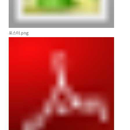
포스터.png