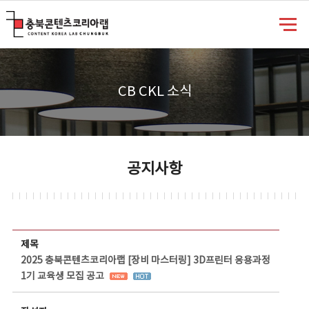
충북콘텐츠코리아랩
CB CKL 소식
공지사항
공지사항 상세보기 - 제목, 담당부서, 담당자, 담당연락처, 내용, 첨부파일 정보 제공
제목
2025 충북콘텐츠코리아랩 [장비 마스터링] 3D프린터 응용과정
1기 교육생 모집 공고