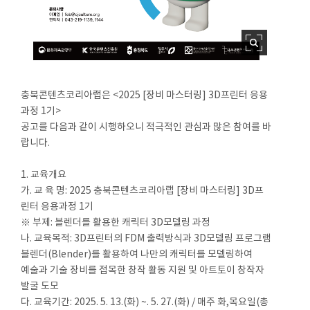
충북콘텐츠코리아랩은 <2025 [장비 마스터링] 3D프린터 응용
과정 1기>
공고를 다음과 같이 시행하오니 적극적인 관심과 많은 참여를 바
랍니다.
1. 교육개요
가. 교 육 명: 2025 충북콘텐츠코리아랩 [장비 마스터링] 3D프
린터 응용과정 1기
※ 부제: 블렌더를 활용한 캐릭터 3D모델링 과정
나. 교육목적: 3D프린터의 FDM 출력방식과 3D모델링 프로그램
블렌더(Blender)를 활용하여 나만의 캐릭터를 모델링하여
예술과 기술 장비를 접목한 창작 활동 지원 및 아트토이 창작자
발굴 도모
다. 교육기간: 2025. 5. 13.(화) ~. 5. 27.(화) / 매주 화,목요일(총