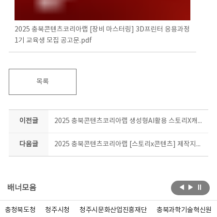
2025 충북콘텐츠코리아랩 [장비 마스터링] 3D프린터 응용과정
1기 교육생 모집 공고문.pdf
목록
이전글
2025 충북콘텐츠코리아랩 생성형AI활용 스토리X캐릭터 교육과정 모집 공고(연장)
다음글
2025 충북콘텐츠코리아랩 [스토리x콘텐츠] 제작지원사업 최종 합격자 안내
배너모음
충청북도청
청주시청
청주시문화산업진흥재단
충북과학기술혁신원