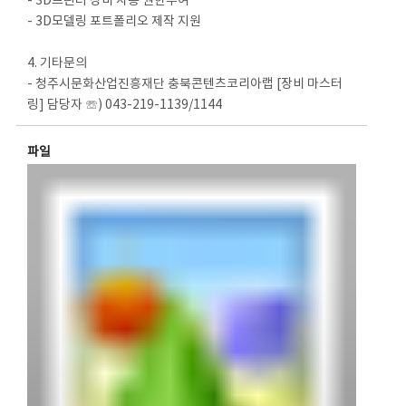
- 3D프린터 장비 사용 권한부여
- 3D모델링 포트폴리오 제작 지원
4. 기타문의
- 청주시문화산업진흥재단 충북콘텐츠코리아랩 [장비 마스터
링] 담당자 ☏) 043-219-1139/1144
파일