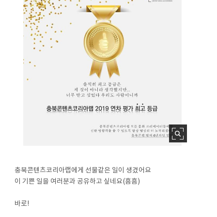
충북콘텐츠코리아랩에게 선물같은 일이 생겼어요
이 기쁜 일을 여러분과 공유하고 싶네요(흠흠)
⠀
바로!
⠀