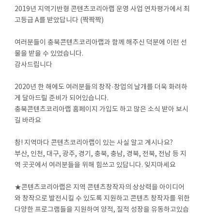
2019년 지역기반형 콘텐츠코리아랩 운영 사업 연차평가에서 최
고등급 A를 받았답니다 (짝짝짝)
⠀
여러분들이 충북콘텐츠코리아랩과 함께 해주신 덕분에 이런 선
물을 받을 수 있었습니다.
감사드립니다
⠀
2020년 한 해에도 여러분들의 창작·창업의 날개를 더욱 화려하
게 달아드릴 준비가 되어있습니다.
충북콘텐츠코리아랩 홈페이지 가입도 하고 많은 소식 받아 보시
길 바라요
⠀
참! 지역마다 콘텐츠코리아랩이 있는 사실 알고 계시나요?
부산, 인천, 대구, 광주, 경기, 충북, 충남, 경북, 전북, 전남 등 지
역 곳곳에서 여러분들을 위해 힘쓰고 있답니다. 잊지마세요
⠀
★콘텐츠코리아랩은 지역 콘텐츠창작자의 상상력을 아이디어
와 창작으로 발전시킬 수 있도록 지원하고 콘텐츠 창작자를 위한
다양한 프로그램들을 지원하여 양적, 질적 성장을 유동하고있습