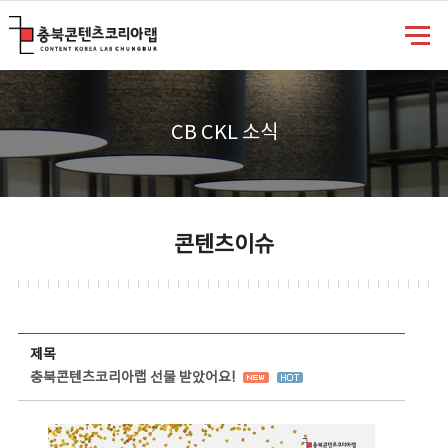
충북콘텐츠코리아랩
CB CKL 소식
콘텐츠이슈
콘텐츠이슈 상세보기 - 제목, 담당부서, 담당자, 담당연락처, 내용, 첨부파일 정보 제공
제목
충북콘텐츠코리아랩 선물 받았어요!