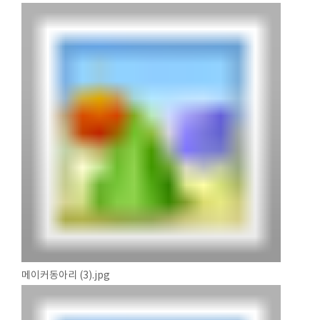
메이커동아리 (3).jpg