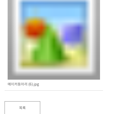
메이커동아리 (6).jpg
목록