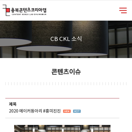
충북콘텐츠코리아랩
CB CKL 소식
콘텐츠이슈
콘텐츠이슈 상세보기 - 제목, 담당부서, 담당자, 담당연락처, 내용, 첨부파일 정보 제공
제목
2020 메이커동아리 #흥미진진