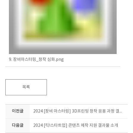
9. 장비마스터링_창작 심화.png
목록
이전글
2024 [장비 마스터링] 3D프린팅 창작 응용 과정 결과물 소개
다음글
2024 [킥!스타트업] 콘텐츠 제작 지원 결과물 소개