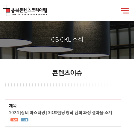
충북콘텐츠코리아랩
CB CKL 소식
콘텐츠이슈
콘텐츠이슈 상세보기 - 제목, 담당부서, 담당자, 담당연락처, 내용, 첨부파일 정보 제공
제목
2024 [장비 마스터링] 3D프린팅 창작 심화 과정 결과물 소개