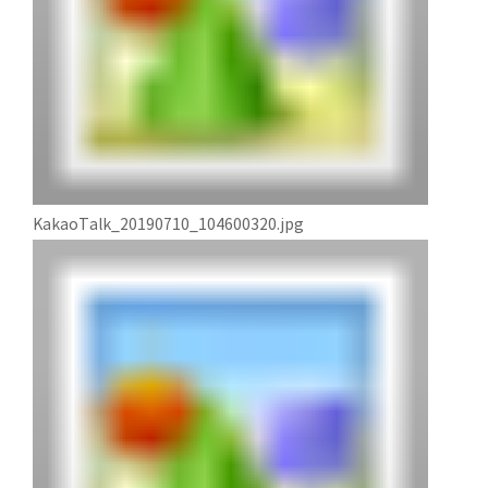
KakaoTalk_20190710_104600320.jpg