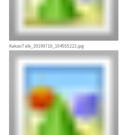
KakaoTalk_20190710_104555222.jpg