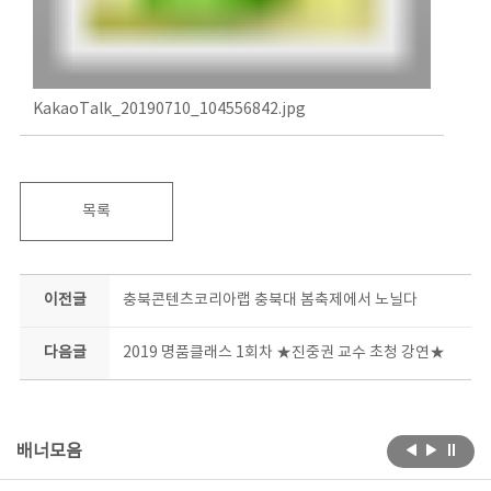
KakaoTalk_20190710_104556842.jpg
목록
이전글
충북콘텐츠코리아랩 충북대 봄축제에서 노닐다
다음글
2019 명품클래스 1회차 ★진중권 교수 초청 강연★
배너모음