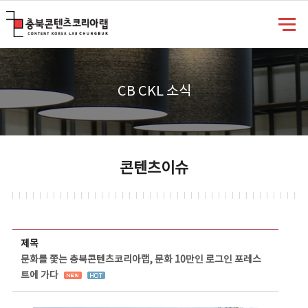
충북콘텐츠코리아랩
CB CKL 소식
콘텐츠이슈
콘텐츠이슈 상세보기 - 제목, 담당부서, 담당자, 담당연락처, 내용, 첨부파일 정보 제공
제목
문화를 쫓는 충북콘텐츠코리아랩, 문화 10만인 로그인 포레스
트에 가다