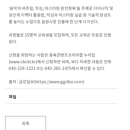
‘음악의 비주얼, 믹싱, 마스터링 완전정복’을 주제로 다이나믹 및
공간계 이펙터 활용법, 믹싱과 마스터링 실습 등 기술적 완성도
를 높이는 수업으로 음원시장 진출에 한 단계 다가선다.
과정별로 15명씩 교육생을 모집하며, 모든 교육은 무료로 진행
된다.
신청을 희망하는 사람은 충북콘텐츠코리아랩 누리집
(www.cbckl.kr)에서 신청하면 되며, 보다 자세한 내용은 전화
043-219-1221 또는 043-265-1475에서 확인할 수 있다.
출처 : 금강일보(https://www.ggilbo.com)
파일
목록