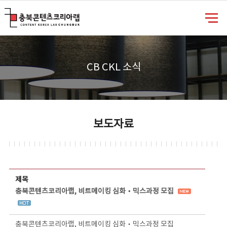
충북콘텐츠코리아랩
CB CKL 소식
보도자료
보도자료 상세보기 - 제목, 담당부서, 담당자, 담당연락처, 내용, 첨부파일 정보 제공
제목
충북콘텐츠코리아랩, 비트메이킹 심화‧믹스과정 모집
충북콘텐츠코리아랩, 비트메이킹 심화‧믹스과정 모집