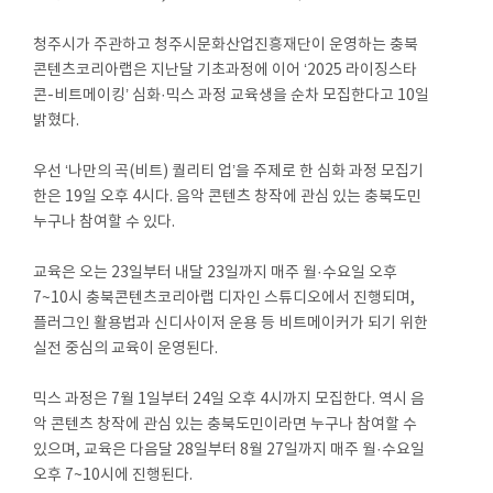
청주시가 주관하고 청주시문화산업진흥재단이 운영하는 충북
콘텐츠코리아랩은 지난달 기초과정에 이어 ‘2025 라이징스타
콘-비트메이킹’ 심화·믹스 과정 교육생을 순차 모집한다고 10일
밝혔다.
우선 ‘나만의 곡(비트) 퀄리티 업’을 주제로 한 심화 과정 모집기
한은 19일 오후 4시다. 음악 콘텐츠 창작에 관심 있는 충북도민
누구나 참여할 수 있다.
교육은 오는 23일부터 내달 23일까지 매주 월·수요일 오후
7~10시 충북콘텐츠코리아랩 디자인 스튜디오에서 진행되며,
플러그인 활용법과 신디사이저 운용 등 비트메이커가 되기 위한
실전 중심의 교육이 운영된다.
믹스 과정은 7월 1일부터 24일 오후 4시까지 모집한다. 역시 음
악 콘텐츠 창작에 관심 있는 충북도민이라면 누구나 참여할 수
있으며, 교육은 다음달 28일부터 8월 27일까지 매주 월·수요일
오후 7~10시에 진행된다.