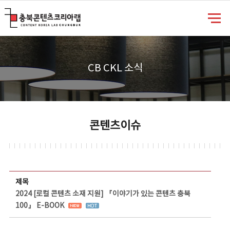
충북콘텐츠코리아랩
CB CKL 소식
콘텐츠이슈
콘텐츠이슈 상세보기 - 제목, 담당부서, 담당자, 담당연락처, 내용, 첨부파일 정보 제공
제목
2024 [로컬 콘텐츠 소재 지원] 『이야기가 있는 콘텐츠 충북
100』 E-BOOK