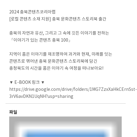
2024 충북콘텐츠코리아랩
[로컬 콘텐츠 소재 지원] 충북 문화콘텐츠 스토리북 출간
충북의 자연과 유산, 그리고 그 속에 깃든 이야기를 전하는
『이야기가 있는 콘텐츠 충북 100』
지역이 품은 이야기를 재조명하여 과거와 현재, 미래를 잇는
콘텐츠로 엮어낸 충북 문화콘텐츠 스토리북에 담긴
충청북도의 시간을 품은 이야기 속 여정을 떠나보아요!
▼ E-BOOK 링크 ▼
https://drive.google.com/drive/folders/1MG7ZzxXaHkCErnSst
3rV6avDKN1UqNH?usp=sharing
파일