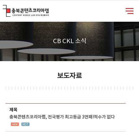
충북콘텐츠코리아랩
CB CKL 소식
보도자료
보도자료 상세보기 - 제목, 담당부서, 담당자, 담당연락처, 내용, 첨부파일 정보 제공
제목
충북콘텐츠코리아랩, 전국평가 최고등급 3연패!적수가 없다