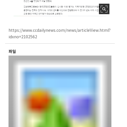
https://www.ccdailynews.com/news/articleView.html?
idxno=2102562
파일