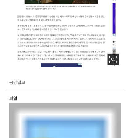
금강일보
파일