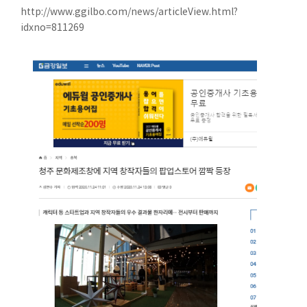
http://www.ggilbo.com/news/articleView.html?
idxno=811269