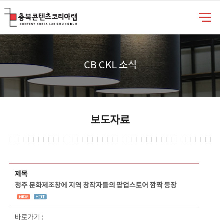
충북콘텐츠코리아랩
CB CKL 소식
보도자료
보도자료 상세보기 - 제목, 담당부서, 담당자, 담당연락처, 내용, 첨부파일 정보 제공
제목
청주 문화제조창에 지역 창작자들의 팝업스토어 깜짝 등장
바로가기 :