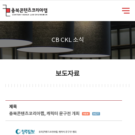
충북콘텐츠코리아랩
CB CKL 소식
보도자료
보도자료 상세보기 - 제목, 담당부서, 담당자, 담당연락처, 내용, 첨부파일 정보 제공
제목
충북콘텐츠코리아랩, 캐릭터 문구전 개최