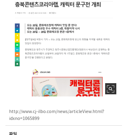
http://www.cj-ilbo.com/news/articleView.html?
idxno=1065899
파일