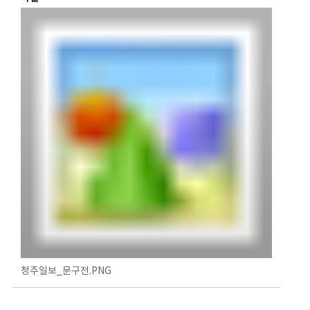
청주일보_문구전.PNG