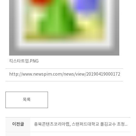
킥스타트업.PNG
http://www.newspim.com/news/view/20190419000172
목록
이전글
충북콘텐츠코리아랩, 스탠퍼드대학교 폴김교수 초청강연