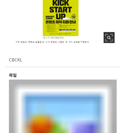
CBCKL
파일