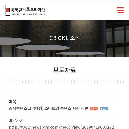
충북콘텐츠코리아랩
CB CKL 소식
보도자료
보도자료 상세보기 - 제목, 담당부서, 담당자, 담당연락처, 내용, 첨부파일 정보 제공
제목
충북콘텐츠코리아랩, 스타트업 콘텐츠 제작 지원
바로가기 :
http://www.newspim.com/news/view/20190419000172