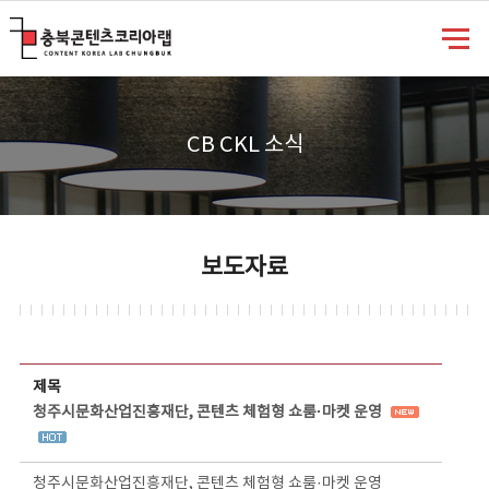
충북콘텐츠코리아랩
CB CKL 소식
보도자료
보도자료 상세보기 - 제목, 담당부서, 담당자, 담당연락처, 내용, 첨부파일 정보 제공
제목
청주시문화산업진흥재단, 콘텐츠 체험형 쇼룸·마켓 운영
청주시문화산업진흥재단, 콘텐츠 체험형 쇼룸·마켓 운영