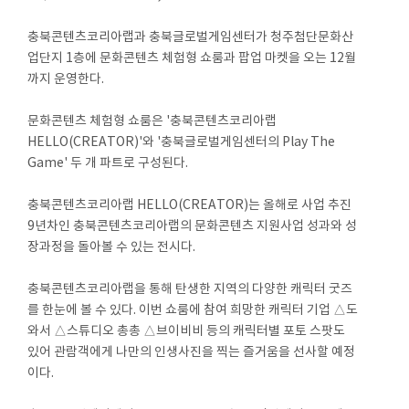
충북콘텐츠코리아랩과 충북글로벌게임센터가 청주첨단문화산
업단지 1층에 문화콘텐츠 체험형 쇼룸과 팝업 마켓을 오는 12월
까지 운영한다.
문화콘텐츠 체험형 쇼룸은 '충북콘텐츠코리아랩
HELLO(CREATOR)'와 '충북글로벌게임센터의 Play The
Game' 두 개 파트로 구성된다.
충북콘텐츠코리아랩 HELLO(CREATOR)는 올해로 사업 추진
9년차인 충북콘텐츠코리아랩의 문화콘텐츠 지원사업 성과와 성
장과정을 돌아볼 수 있는 전시다.
충북콘텐츠코리아랩을 통해 탄생한 지역의 다양한 캐릭터 굿즈
를 한눈에 볼 수 있다. 이번 쇼룸에 참여 희망한 캐릭터 기업 △도
와서 △스튜디오 총총 △브이비비 등의 캐릭터별 포토 스팟도
있어 관람객에게 나만의 인생사진을 찍는 즐거움을 선사할 예정
이다.