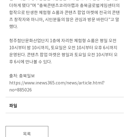
더하게 됐다"며 "충북콘텐츠코리아랩과 충북글로벌게임센터의
합작으로 탄생한 체험형 쇼룸과 콘텐츠 팝업 마켓에 전국의 콘텐
츠 창작자와 마니아, 시민분들의 많은 관심과 방문 바란다"고 말
했다.
청주첨단문화산업단지 1층에 자리한 체험형 쇼룸은 평일 오전
10시부터 밤 10시까지, 토요일은 오전 10시부터 오후 6시까지
운영된다. 콘텐츠 팝업 마켓은 평일과 토요일 오전 10시부터 오
후 6시에 만나볼 수 있다.
출처: 충북일보
https://www.inews365.com/news/article.html?
no=885026
파일
목록