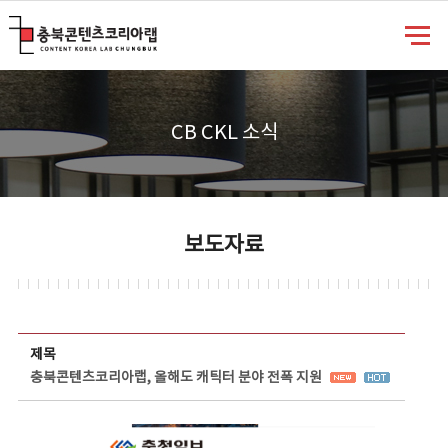
충북콘텐츠코리아랩
CB CKL 소식
보도자료
보도자료 상세보기 - 제목, 담당부서, 담당자, 담당연락처, 내용, 첨부파일 정보 제공
제목
충북콘텐츠코리아랩, 올해도 캐틱터 분야 전폭 지원