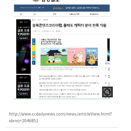
http://www.ccdailynews.com/news/articleView.html?
idxno=2046851