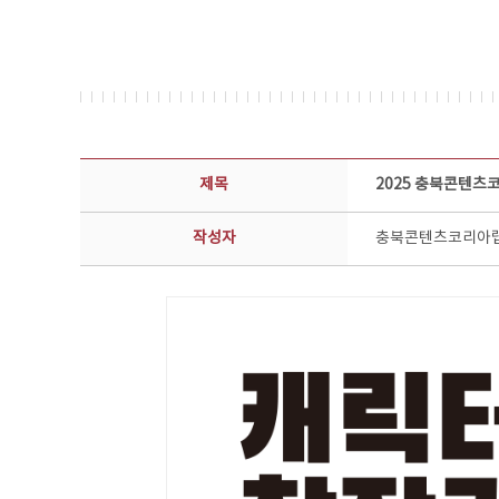
공지사항 상세보기 - 제목, 담당부서, 담당자, 담당연락처, 내용, 첨부파일 정보 제공
제목
2025 충북콘텐츠
작성자
충북콘텐츠코리아