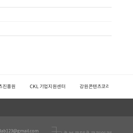
츠진흥원
CKL 기업지원센터
강원콘텐츠코리아랩
lab123@gmail.com