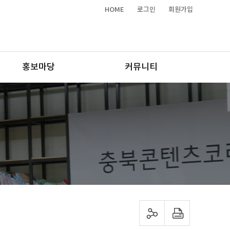
HOME
로그인
회원가입
홍보마당
커뮤니티
sns 공유하기
프린트하기