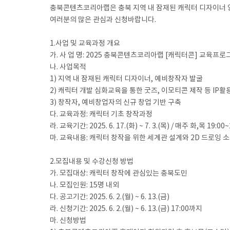
충북콘텐츠코리아랩은 충북 지역 내 잠재된 캐릭터 디자이너 양
여러분의 많은 관심과 신청바랍니다.
1.사업 및 교육과정 개요
가. 사 업 명: 2025 충북콘텐츠코리아랩 [캐릭터콘] 교육프로
나. 사업목적
1) 지역 내 잠재된 캐릭터 디자이너, 예비창작자 발굴
2) 캐릭터 개발 심화교육을 통한 굿즈, 이모티콘 제작 등 IP활
3) 창작자, 예비창업자의 신규 창업 기반 구축
다. 교육과정: 캐릭터 기초 창작과정
라. 교육기간: 2025. 6. 17.(화) ~ 7. 3.(목) / 매주 화,목 19:0
마. 교육내용: 캐릭터 창작을 위한 세계관 설계와 2D 드로잉 
2.모집내용 및 수강신청 방법
가. 모집대상: 캐릭터 창작에 관심있는 충북도민
나. 모집인원: 15명 내외
다. 공고기간: 2025. 6. 2.(월) ~ 6. 13.(금)
라. 신청기간: 2025. 6. 2.(월) ~ 6. 13.(금) 17:00까지
마. 신청방법