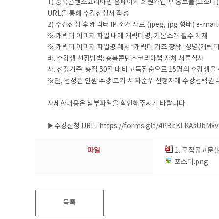
1) 충북콘텐츠코리아랩 홈페이지 회원가입 후 홍보물(포스터)
URL을 통해 수강신청서 작성
2) 수강신청 후 캐릭터 IP 소개 자료 (jpeg, jpg 형태) e-mail(
※ 캐릭터 이미지 파일 내에 캐릭터명, 기본소개 필수 기재
※ 캐릭터 이미지 파일명 예시 “캐릭터 기초 창작_성명(캐릭터
바. 수강생 선정방법: 충북콘텐츠코리아랩 자체 서류심사
사. 선정기준: 총점 50점 대비 고득점순으로 15명의 수강생을
※단, 선정된 인원 수강 포기 시 차순위 신청자에 수강선택권 
자세한내용은 첨부파일을 확인해주시기 바랍니다
▶수강신청 URL :
https://forms.gle/4PBbKLKAsUbMxv
파일
1. 모집공고문(안
포스터.png
목록