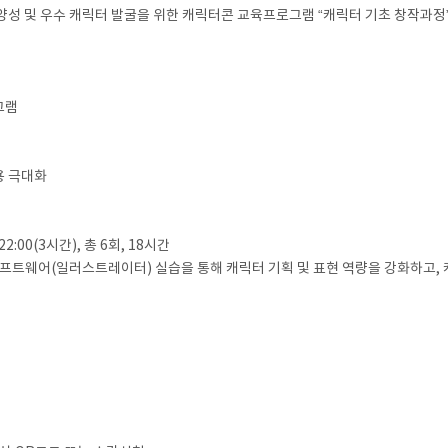
성 및 우수 캐릭터 발굴을 위한 캐릭터콘 교육프로그램 “캐릭터 기초 창작과정”
그램
용 극대화
0~22:00(3시간), 총 6회, 18시간
소프트웨어(일러스트레이터) 실습을 통해 캐릭터 기획 및 표현 역량을 강화하고, 