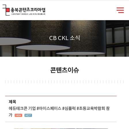
충북콘텐츠코리아랩
CB CKL 소식
콘텐츠이슈
콘텐츠이슈 상세보기 - 제목, 담당부서, 담당자, 담당연락처, 내용, 첨부파일 정보 제공
제목
에듀테크콘 기업 #아이스페이스 #심플럭 #초등교육박람회 참
가