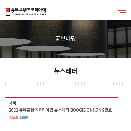
충북콘텐츠코리아랩
홍보마당
뉴스레터
뉴스레터 상세보기 - 제목, 담당부서, 담당자, 담당연락처, 내용, 첨부파일 정보 제공
제목
2021 충북콘텐츠코리아랩 뉴스레터 BOOGIE ON&ON 9월호