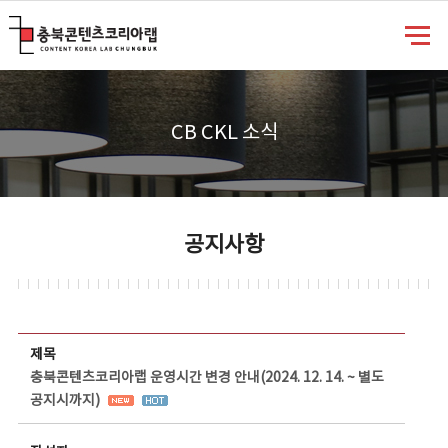
충북콘텐츠코리아랩
CB CKL 소식
공지사항
공지사항 상세보기 - 제목, 담당부서, 담당자, 담당연락처, 내용, 첨부파일 정보 제공
제목
충북콘텐츠코리아랩 운영시간 변경 안내(2024. 12. 14. ~ 별도
공지시까지)