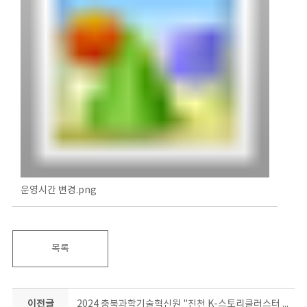
운영시간 변경.png
목록
이전글
2024 충북과학기술혁신원 "진천 K-스토리클러스터 토크콘서트쇼"