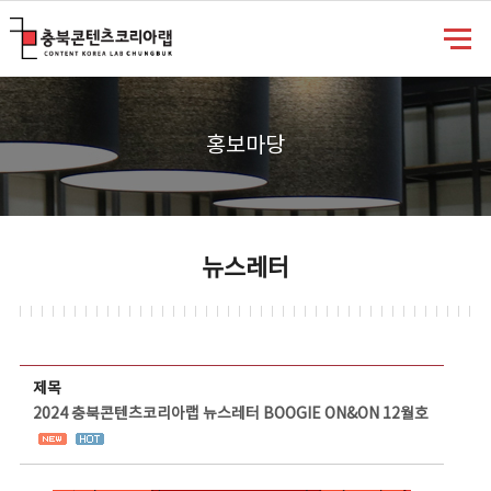
충북콘텐츠코리아랩
홍보마당
뉴스레터
뉴스레터 상세보기 - 제목, 담당부서, 담당자, 담당연락처, 내용, 첨부파일 정보 제공
제목
2024 충북콘텐츠코리아랩 뉴스레터 BOOGIE ON&ON 12월호