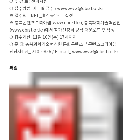
❍ 수 강 료 : 전액지원
❍ 접수방법: 이메일 접수 / wwwwww@cbist.or.kr
※ 접수명 : ‘NFT_홍길동’ 으로 작성
※ 충북콘텐츠코리아랩(www.cbckl.kr), 충북과학기술혁신원
(www.cbist.or.kr)에서 참가신청서 양식 다운로드 후 작성
❍ 접수기한: 11월 16일(수) 17시까지
❍ 문 의: 충북과학기술혁신원 문화콘텐츠부 콘텐츠코리아랩
담당자Tel_ 210-0856 / E-mail_ wwwwww@cbist.or.kr
파일