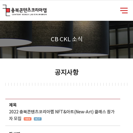
충북콘텐츠코리아랩
CB CKL 소식
공지사항
공지사항 상세보기 - 제목, 담당부서, 담당자, 담당연락처, 내용, 첨부파일 정보 제공
제목
2022 충북콘텐츠코리아랩 NFT&아트(New-Art) 클래스 참가
자 모집