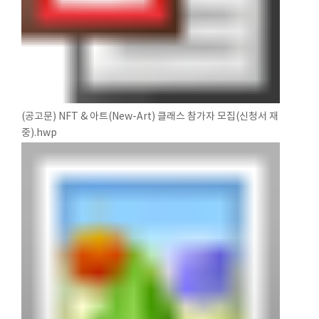
(공고문) NFT & 아트(New-Art) 클래스 참가자 모집(신청서 재
중).hwp