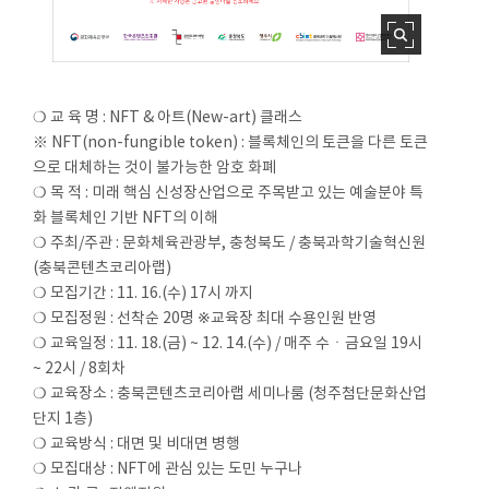
❍ 교 육 명 : NFT & 아트(New-art) 클래스
※ NFT(non-fungible token) : 블록체인의 토큰을 다른 토큰
으로 대체하는 것이 불가능한 암호 화폐
❍ 목 적 : 미래 핵심 신성장산업으로 주목받고 있는 예술분야 특
화 블록체인 기반 NFT의 이해
❍ 주최/주관 : 문화체육관광부, 충청북도 / 충북과학기술혁신원
(충북콘텐츠코리아랩)
❍ 모집기간 : 11. 16.(수) 17시 까지
❍ 모집정원 : 선착순 20명 ※교육장 최대 수용인원 반영
❍ 교육일정 : 11. 18.(금) ~ 12. 14.(수) / 매주 수ㆍ금요일 19시
~ 22시 / 8회차
❍ 교육장소 : 충북콘텐츠코리아랩 세미나룸 (청주첨단문화산업
단지 1층)
❍ 교육방식 : 대면 및 비대면 병행
❍ 모집대상 : NFT에 관심 있는 도민 누구나