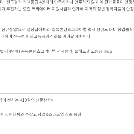
며 “전국평가 최고등급 4연패에 만족하거나 안주하지 않고 이 결과물들이 안정
시가 추진하는 로컬 크리에이터 지원사업과 연계해 지역의 청년 창작자들이 안정
 ‘신규창업’으로 설정됨에 따라 충북콘텐츠코리아랩 역시 전년도 대비 창업률 5
전개하며 전국평가 최고등급의 신화를 이어갈 계획이다.
]벌써 4연패! 충북콘텐츠코리아랩 전국평가, 올해도 최고등급.hwp
이 전하는 <10월의 선물상자>
에이씨엔디씨와 손잡고 창업&스타트업 집중 육성