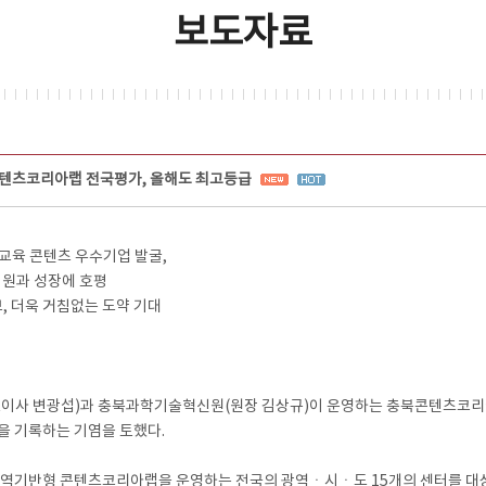
보도자료
콘텐츠코리아랩 전국평가, 올해도 최고등급
 교육 콘텐츠 우수기업 발굴,
지원과 성장에 호평
확보, 더욱 거침없는 도약 기대
사 변광섭)과 충북과학기술혁신원(원장 김상규)이 운영하는 충북콘텐츠코리아랩
을 기록하는 기염을 토했다.
기반형 콘텐츠코리아랩을 운영하는 전국의 광역ㆍ시ㆍ도 15개의 센터를 대상으