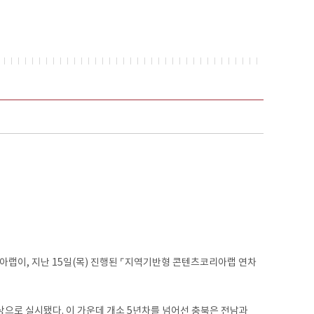
이, 지난 15일(목) 진행된 ⌜지역기반형 콘텐츠코리아랩 연차
로 실시됐다. 이 가운데 개소 5년차를 넘어선 충북은 전남과