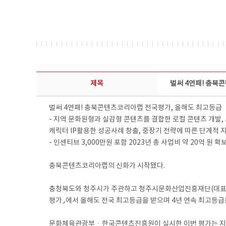
보도자료 상세보기 - 제목, 담당부서, 담당자, 담당연락처, 내용, 첨부파일 정보 제공
제목
벌써 4연패! 충북
벌써 4연패! 충북콘텐츠코리아랩 전국평가, 올해도 최고등급
- 지역 문화원형과 실감형 콘텐츠를 결합한 로컬 콘텐츠 개발,
캐릭터 IP활용한 성공사례 창출, 중장기 전략에 따른 단계적 
- 인센티브 3,000만원 포함 2023년 총 사업비 약 20억 원 
충북콘텐츠코리아랩의 신화가 시작됐다.
충청북도와 청주시가 주관하고 청주시문화산업진흥재단(대표이
평가⌟에서 올해도 전국 최고등급을 받으며 4년 연속 최고등급
문화체육관광부ㆍ한국콘텐츠진흥원이 실시한 이번 평가는 지역