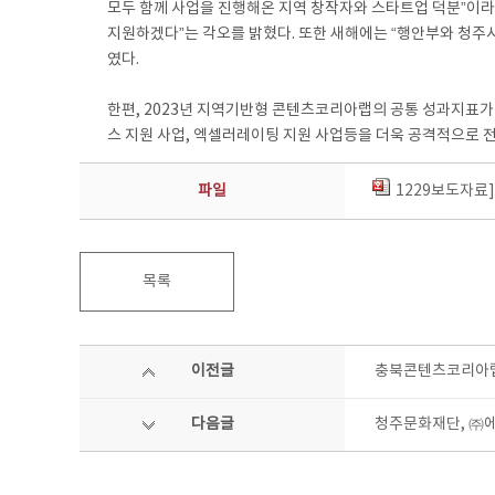
모두 함께 사업을 진행해온 지역 창작자와 스타트업 덕분”이라
지원하겠다”는 각오를 밝혔다. 또한 새해에는 “행안부와 청주
였다.
한편, 2023년 지역기반형 콘텐츠코리아랩의 공통 성과지표가
스 지원 사업, 엑셀러레이팅 지원 사업등을 더욱 공격적으로 
파일
1229보도자료
목록
이전글
충북콘텐츠코리아랩
다음글
청주문화재단, ㈜