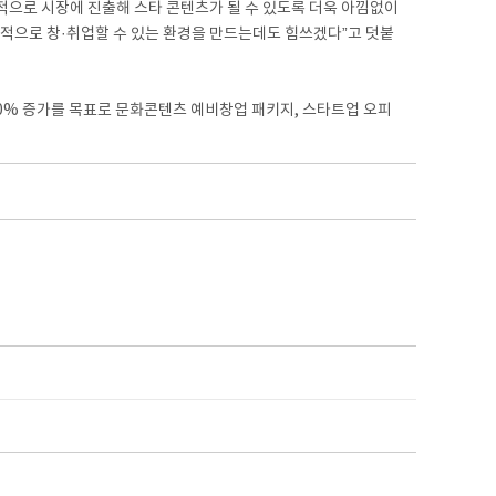
적으로 시장에 진출해 스타 콘텐츠가 될 수 있도록 더욱 아낌없이
적으로 창·취업할 수 있는 환경을 만드는데도 힘쓰겠다”고 덧붙
0% 증가를 목표로 문화콘텐츠 예비창업 패키지, 스타트업 오피