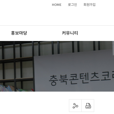
HOME
로그인
회원가입
홍보마당
커뮤니티
sns 공유하기
프린트하기