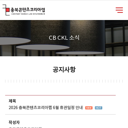
충북콘텐츠코리아랩
CB CKL 소식
공지사항
공지사항 상세보기 - 제목, 담당부서, 담당자, 담당연락처, 내용, 첨부파일 정보 제공
제목
2026 충북콘텐츠코리아랩 6월 휴관일정 안내
작성자