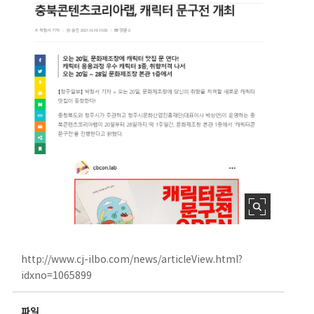
http://www.cj-ilbo.com/news/articleView.html?
idxno=1065899
파일