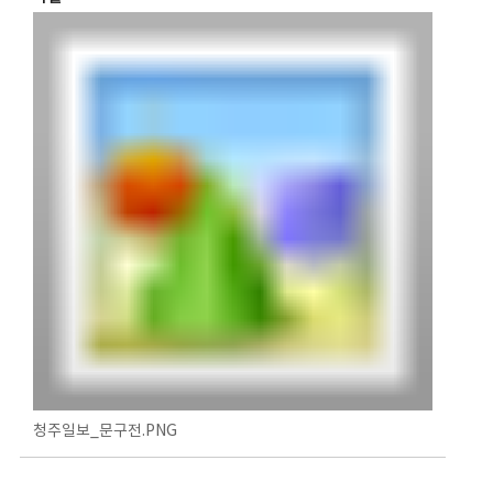
청주일보_문구전.PNG