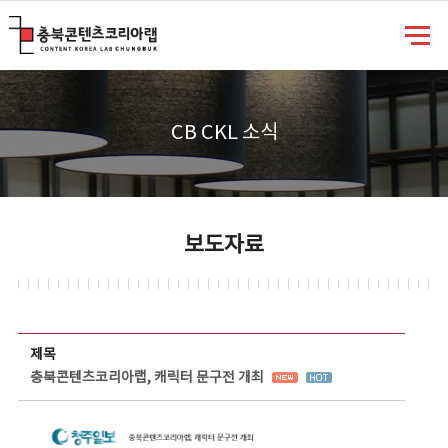
충북콘텐츠코리아랩
CB CKL 소식
보도자료
보도자료 상세보기 - 제목, 담당부서, 담당자, 담당연락처, 내용, 첨부파일 정보 제공
제목
충북콘텐츠코리아랩, 캐릭터 문구전 개최