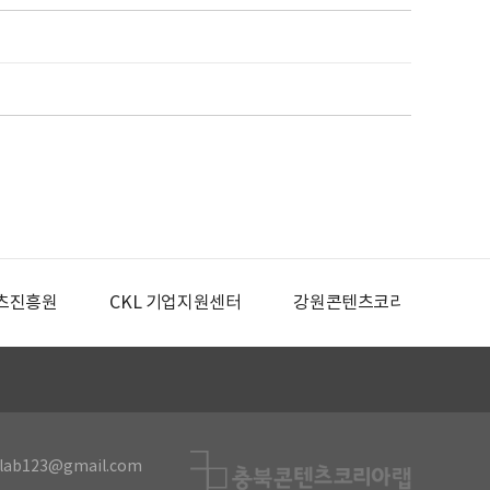
츠진흥원
CKL 기업지원센터
강원콘텐츠코리아랩
lab123@gmail.com