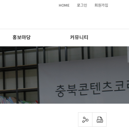
HOME
로그인
회원가입
홍보마당
커뮤니티
sns 공유하기
프린트하기