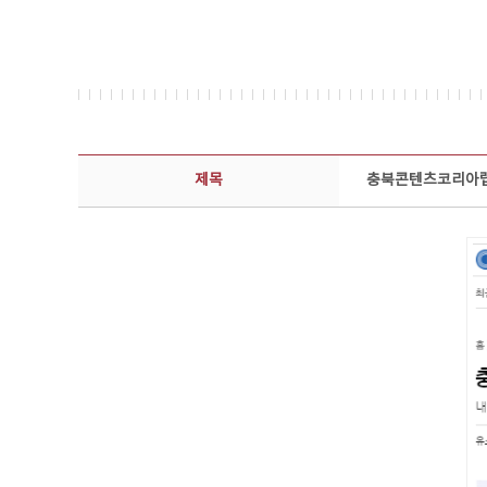
보도자료 상세보기 - 제목, 담당부서, 담당자, 담당연락처, 내용, 첨부파일 정보 제공
제목
충북콘텐츠코리아랩