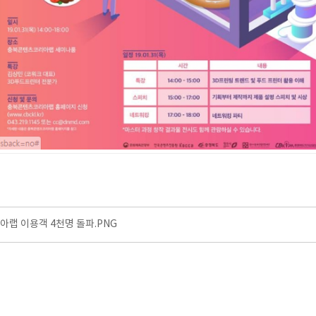
랩 이용객 4천명 돌파.PNG