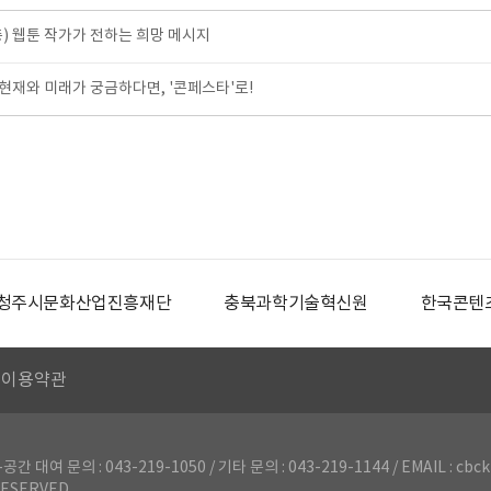
) 웹툰 작가가 전하는 희망 메시지
재와 미래가 궁금하다면, '콘페스타'로!
청주시문화산업진흥재단
충북과학기술혁신원
한국콘텐
이용약관
의 : 043-219-1050 / 기타 문의 : 043-219-1144 / EMAIL : cbck
ESERVED.