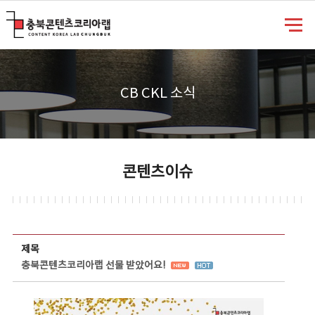
충북콘텐츠코리아랩
CB CKL 소식
콘텐츠이슈
콘텐츠이슈 상세보기 - 제목, 담당부서, 담당자, 담당연락처, 내용, 첨부파일 정보 제공
제목
충북콘텐츠코리아랩 선물 받았어요!