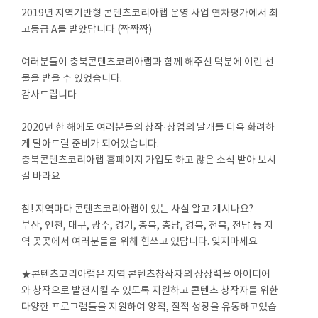
2019년 지역기반형 콘텐츠코리아랩 운영 사업 연차평가에서 최
고등급 A를 받았답니다 (짝짝짝)
⠀
여러분들이 충북콘텐츠코리아랩과 함께 해주신 덕분에 이런 선
물을 받을 수 있었습니다.
감사드립니다
⠀
2020년 한 해에도 여러분들의 창작·창업의 날개를 더욱 화려하
게 달아드릴 준비가 되어있습니다.
충북콘텐츠코리아랩 홈페이지 가입도 하고 많은 소식 받아 보시
길 바라요
⠀
참! 지역마다 콘텐츠코리아랩이 있는 사실 알고 계시나요?
부산, 인천, 대구, 광주, 경기, 충북, 충남, 경북, 전북, 전남 등 지
역 곳곳에서 여러분들을 위해 힘쓰고 있답니다. 잊지마세요
⠀
★콘텐츠코리아랩은 지역 콘텐츠창작자의 상상력을 아이디어
와 창작으로 발전시킬 수 있도록 지원하고 콘텐츠 창작자를 위한
다양한 프로그램들을 지원하여 양적, 질적 성장을 유동하고있습