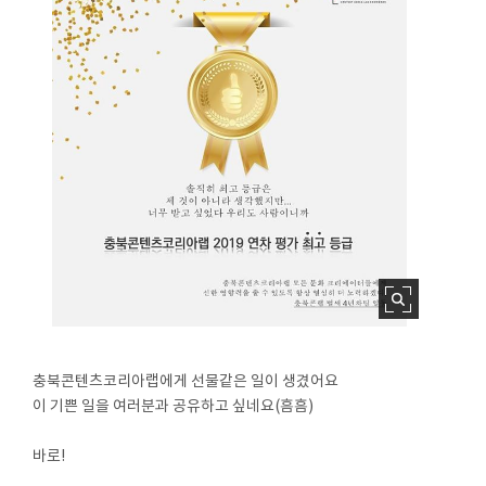
충북콘텐츠코리아랩에게 선물같은 일이 생겼어요
이 기쁜 일을 여러분과 공유하고 싶네요(흠흠)
⠀
바로!
⠀