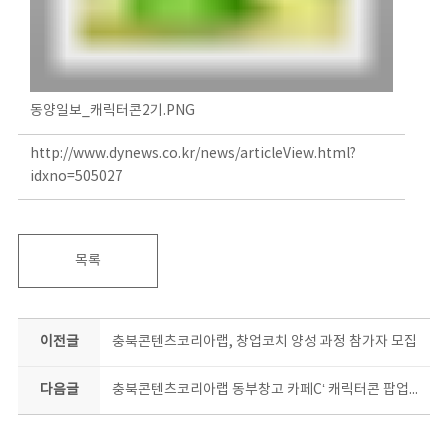
동양일보_캐릭터콘2기.PNG
http://www.dynews.co.kr/news/articleView.html?
idxno=505027
목록
이전글
충북콘텐츠코리아랩, 창업코치 양성 과정 참가자 모집
다음글
충북콘텐츠코리아랩 동부창고 카페C‘ 캐릭터콘 팝업스토어’ 열었다