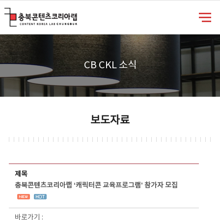
충북콘텐츠코리아랩
CB CKL 소식
보도자료
보도자료 상세보기 - 제목, 담당부서, 담당자, 담당연락처, 내용, 첨부파일 정보 제공
제목
충북콘텐츠코리아랩 ‘캐릭터콘 교육프로그램’ 참가자 모집
바로가기 :