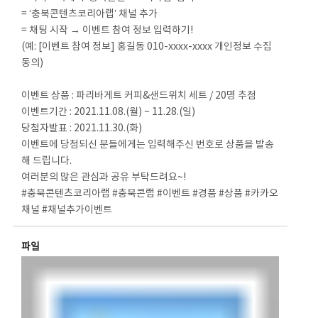
= ‘충북콘텐츠코리아랩’ 채널 추가
= 채팅 시작 → 이벤트 참여 정보 입력하기!
(예: [이벤트 참여 정보] 홍길동 010-xxxx-xxxx 개인정보 수집
동의)
이벤트 상품 : 파리바게트 커피&샌드위치 세트 / 20명 추첨
이벤트기간 : 2021.11.08.(월) ~ 11.28.(일)
당첨자발표 : 2021.11.30.(화)
이벤트에 당첨되신 분들에게는 입력해주신 번호로 상품을 발송
해 드립니다.
여러분의 많은 관심과 공유 부탁드려요~!
#충북콘텐츠코리아랩 #충북콘랩 #이벤트 #경품 #상품 #카카오
채널 #채널추가이벤트
파일