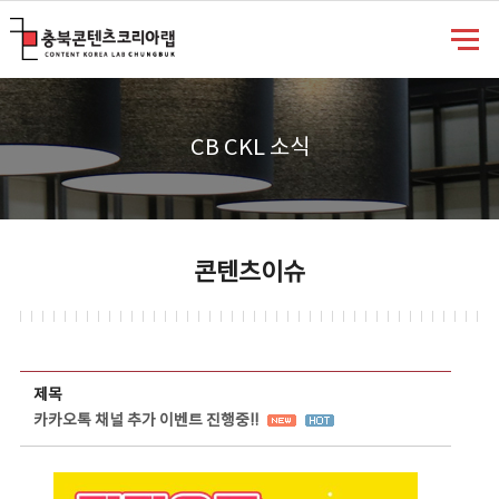
충북콘텐츠코리아랩
CB CKL 소식
콘텐츠이슈
콘텐츠이슈 상세보기 - 제목, 담당부서, 담당자, 담당연락처, 내용, 첨부파일 정보 제공
제목
카카오톡 채널 추가 이벤트 진행중!!