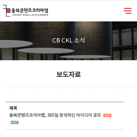
충북콘텐츠코리아랩
CB CKL 소식
보도자료
보도자료 상세보기 - 제목, 담당부서, 담당자, 담당연락처, 내용, 첨부파일 정보 제공
제목
충북콘텐츠코리아랩, 365일 창의적인 아이디어 공모