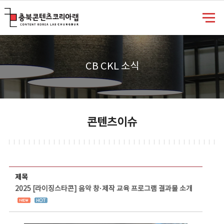
충북콘텐츠코리아랩
CB CKL 소식
콘텐츠이슈
콘텐츠이슈 상세보기 - 제목, 담당부서, 담당자, 담당연락처, 내용, 첨부파일 정보 제공
제목
2025 [라이징스타콘] 음악 창·제작 교육 프로그램 결과물 소개