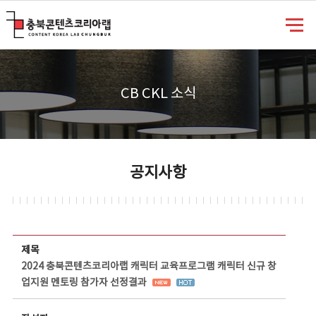
충북콘텐츠코리아랩
CB CKL 소식
공지사항
공지사항 상세보기 - 제목, 담당부서, 담당자, 담당연락처, 내용, 첨부파일 정보 제공
제목
2024 충북콘텐츠코리아랩 캐릭터 교육프로그램 캐릭터 신규 창
업지원 멘토링 참가자 선정결과