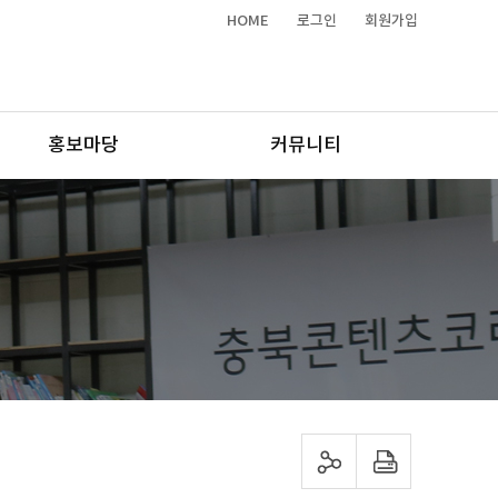
HOME
로그인
회원가입
홍보마당
커뮤니티
sns 공유하기
프린트하기