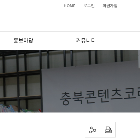
HOME
로그인
회원가입
홍보마당
커뮤니티
sns 공유하기
프린트하기