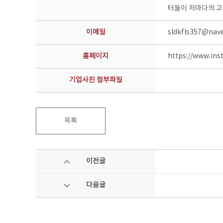
터들이 저마다의 고
이메일
sldkfls357@nav
홈페이지
https://www.in
기업사진 첨부파일
목록
이전글
다음글