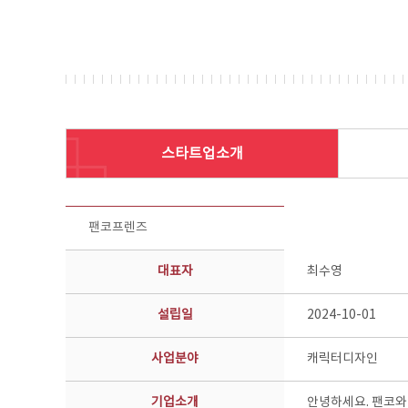
스타트업소개
스타트업 기업소개 상세보기 - 제목, 담당부서, 담당자, 담당연락처, 내용, 첨부파일 정보 제공
팬코프렌즈
대표자
최수영
설립일
2024-10-01
사업분야
캐릭터디자인
기업소개
안녕하세요. 팬코와