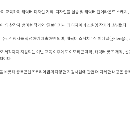
교육하며 캐릭터 디자인 기획, 디자인툴 실습 및 캐릭터 턴어라운드 스케치, 
이’의 창작자 방미현 작가와 ‘털보아저씨’의 디자이너 조원영 작가가 초빙됐다.
강신청서를 작성하여 제출하면 되며, 캐릭터 스케치 1장 이메일(gklee@cjcul
작까지 지원되는 이번 교육 이후에도 이모티콘 제작, 캐릭터 굿즈 제작, 신규 
획이다.
 비롯해 충북콘텐츠코리아랩의 다양한 지원사업에 관한 더 자세한 내용은 충북콘텐츠코