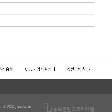
츠진흥원
CKL 기업지원센터
강원콘텐츠코리아랩
lab123@gmail.com