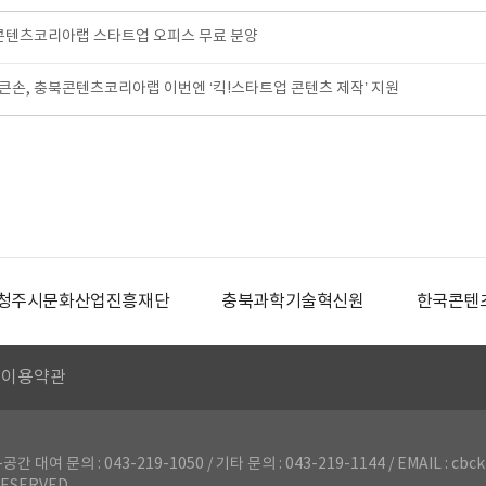
콘텐츠코리아랩 스타트업 오피스 무료 분양
손, 충북콘텐츠코리아랩 이번엔 ‘킥!스타트업 콘텐츠 제작’ 지원
청주시문화산업진흥재단
충북과학기술혁신원
한국콘텐
이용약관
의 : 043-219-1050 / 기타 문의 : 043-219-1144 / EMAIL : cbck