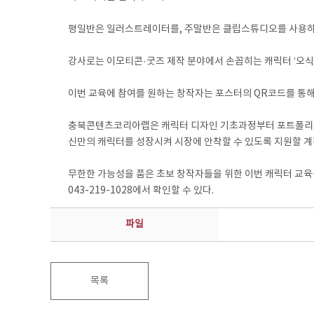
평일반은 일러스트레이터를, 주말반은 클립스튜디오를 사용하여 
강사로는 이모티콘·굿즈 제작 분야에서 손꼽히는 캐릭터 ‘오식
이번 교육에 참여를 원하는 창작자는 포스터의 QR코드를 통해 수
충북콘텐츠코리아랩은 캐릭터 디자인 기초과정부터 포트폴리오 제
신만의 캐릭터를 성장시켜 시장에 안착할 수 있도록 지원할 계
무한한 가능성을 품은 초보 창작자들을 위한 이번 캐릭터 교육을
043-219-1028에서 확인할 수 있다.
파일
목록