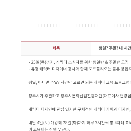
보도자료 상세보기 - 제목, 담당부서, 담당자, 담당연락처, 내용, 첨부파일 정보 제공
제목
평일? 주말? 내 
- 25일(목)까지, 캐릭터 초심자를 위한 평일반 & 주말반 모집
- 유명 캐릭터 디자이너 강사와 함께 포트폴리오는 물론 창업
평일, 아니면 주말? 시간만 고르면 되는 캐릭터 교육 프로그램
청주시가 주관하고 청주시문화산업진흥재단(대표이사 변광섭)이
캐릭터 디자인에 관심 있지만 구체적인 캐릭터 기획과 디자인,
내달 4일(토) 개강해 28일(화)까지 하루 3시간씩 총 4차례 
며 교육비는 전액 무료다.