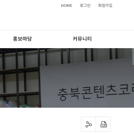
HOME
로그인
회원가입
홍보마당
커뮤니티
sns 공유하기
프린트하기