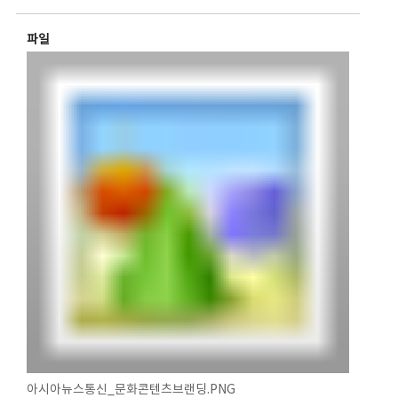
파일
아시아뉴스통신_문화콘텐츠브랜딩.PNG