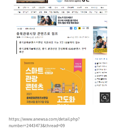
https://www.anewsa.com/detail.php?
number=2443473&thread=09