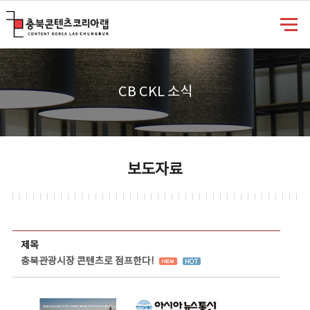
충북콘텐츠코리아랩
CB CKL 소식
보도자료
보도자료 상세보기 - 제목, 담당부서, 담당자, 담당연락처, 내용, 첨부파일 정보 제공
제목
충북관광시장 콘텐츠로 점프한다!