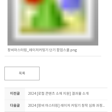
장비마스터링_레이저커팅기 단기 팝업스쿨.png
목록
이전글
2024 [로컬 콘텐츠 소재 지원] 결과물 소개
다음글
2024 [장비 마스터링] 레이저 커팅기 창작 심화 과정 결과물 소개