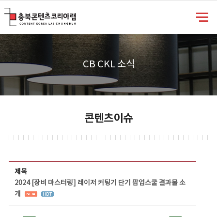
충북콘텐츠코리아랩
CB CKL 소식
콘텐츠이슈
콘텐츠이슈 상세보기 - 제목, 담당부서, 담당자, 담당연락처, 내용, 첨부파일 정보 제공
제목
2024 [장비 마스터링] 레이저 커팅기 단기 팝업스쿨 결과물 소
개