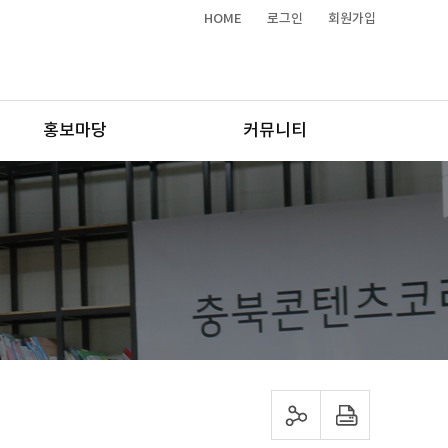
HOME
로그인
회원가입
홍보마당
커뮤니티
sns 공유하기
프린트하기