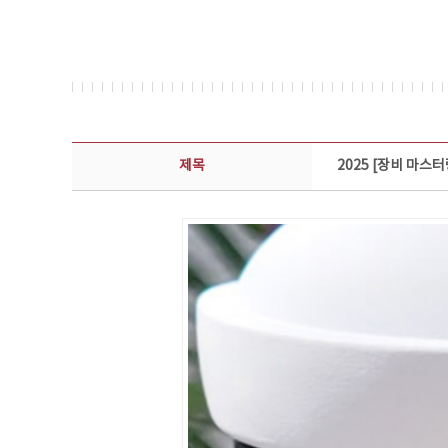
콘텐츠이슈 상세보기 - 제목, 담당부서, 담당자, 담당연락처, 내용, 첨부파일 정보 제공
제목
2025 [장비 마스