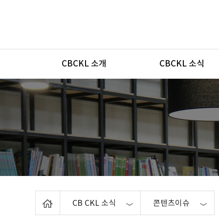
메뉴
CBCKL 소개
CBCKL 소식
Home
CB CKL 소식
콘텐츠이슈