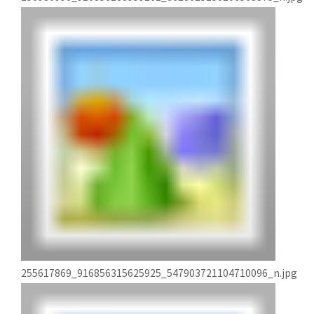
255617869_916856315625925_547903721104710096_n.jpg