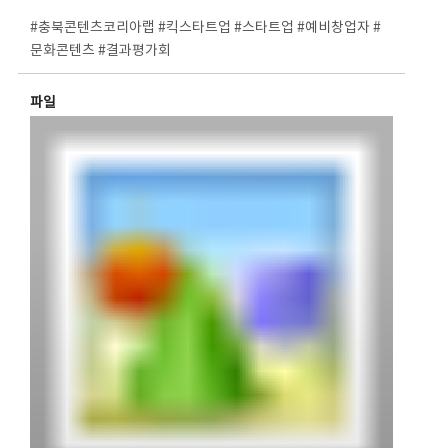
⠀
#충북콘텐츠코리아랩 #킥스타트업 #스타트업 #예비창업자 #
문화콘텐츠 #결과평가회
파일