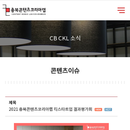
충북콘텐츠코리아랩
CB CKL 소식
콘텐츠이슈
콘텐츠이슈 상세보기 - 제목, 담당부서, 담당자, 담당연락처, 내용, 첨부파일 정보 제공
제목
2021 충북콘텐츠코리아랩 킥스타트업 결과평가회