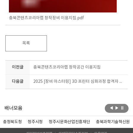
충북콘텐츠코리아랩 창작장비 이용지침.pdf
목록
이전글
충북콘텐츠코리아랩 창작공간 이용지침
다음글
2025 [장비 마스터링] 3D 프린터 심화과정 합격자 안내
배너모음
충청북도청
청주시청
청주시문화산업진흥재단
충북과학기술혁신원