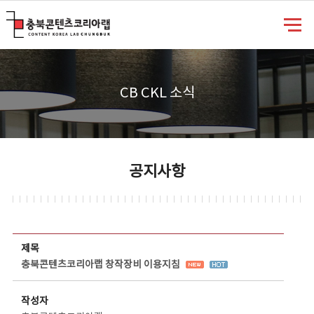
충북콘텐츠코리아랩
CB CKL 소식
공지사항
공지사항 상세보기 - 제목, 담당부서, 담당자, 담당연락처, 내용, 첨부파일 정보 제공
제목
충북콘텐츠코리아랩 창작장비 이용지침
작성자