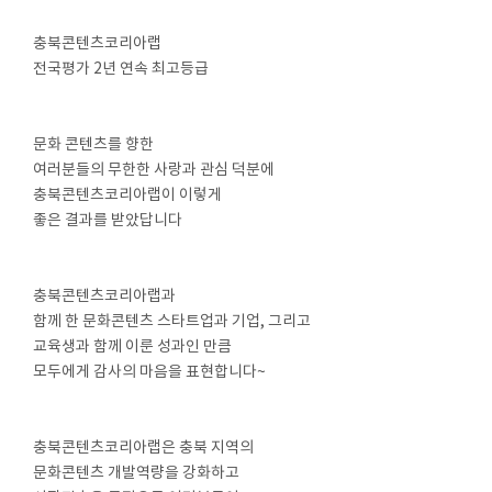
충북콘텐츠코리아랩
전국평가 2년 연속 최고등급
⠀
⠀
문화 콘텐츠를 향한
여러분들의 무한한 사랑과 관심 덕분에
충북콘텐츠코리아랩이 이렇게
좋은 결과를 받았답니다
⠀
⠀
충북콘텐츠코리아랩과
함께 한 문화콘텐츠 스타트업과 기업, 그리고
교육생과 함께 이룬 성과인 만큼
모두에게 감사의 마음을 표현합니다~
⠀
⠀
충북콘텐츠코리아랩은 충북 지역의
문화콘텐츠 개발역량을 강화하고