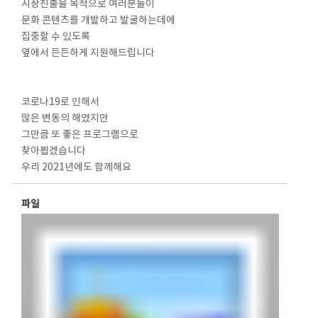
시장진출을 목적으로 여러분들이
문화 콘텐츠를 개발하고 발굴하는데에
집중할 수 있도록
옆에서 든든하게 지원해드립니다
⠀
⠀
코로나19로 인해서
많은 변동의 해였지만
그만큼 또 좋은 프로그램으로
찾아뵙겠습니다
우리 2021년에도 함께해요
파일