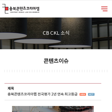
충북콘텐츠코리아랩
CB CKL 소식
콘텐츠이슈
콘텐츠이슈 상세보기 - 제목, 담당부서, 담당자, 담당연락처, 내용, 첨부파일 정보 제공
제목
충북콘텐츠코리아랩 전국평가 2년 연속 최고등급