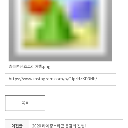
충북콘텐츠코리아랩.png
https://www.instagram.com/p/CJprHzKD3Nh/
목록
이전글
2020 라이징스타콘 음감회 진행!