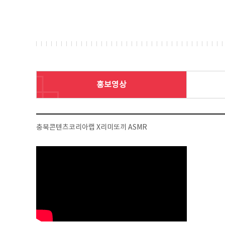
홍보영상
충북콘텐츠코리아랩 X리미또끼 ASMR