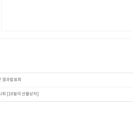
콘 결과발표회
시회 [10월의 선물상자]