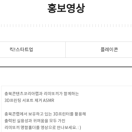
홍보영상
킥!스타트업
플레이콘
충북콘텐츠코리아랩과 리미또끼가 함께하는
3D프린팅 서포트 제거 ASMR
충북콘랩에서 보유하고 있는 3D프린터를 활용해
출력된 실용성과 귀여움을 모두 가진
리미또끼 명함홀더를 영상으로 만나보세요. : )