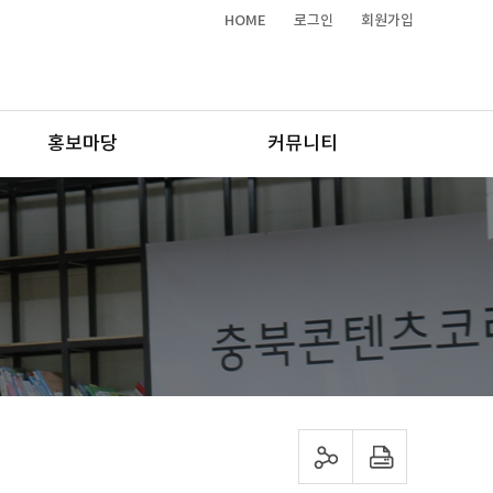
HOME
로그인
회원가입
홍보마당
커뮤니티
sns 공유하기
프린트하기