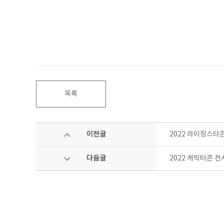
목록
이전글
2022 라이징스타
다음글
2022 캐릭터콘 전