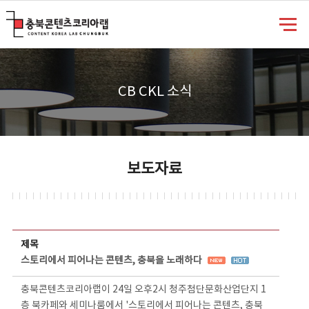
충북콘텐츠코리아랩
CB CKL 소식
보도자료
보도자료 상세보기 - 제목, 담당부서, 담당자, 담당연락처, 내용, 첨부파일 정보 제공
제목
스토리에서 피어나는 콘텐츠, 충북을 노래하다
충북콘텐츠코리아랩이 24일 오후2시 청주첨단문화산업단지 1
층 북카페와 세미나룸에서 '스토리에서 피어나는 콘텐츠, 충북