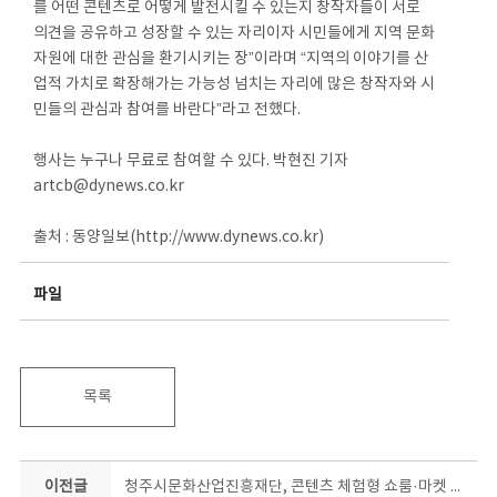
를 어떤 콘텐츠로 어떻게 발전시킬 수 있는지 창작자들이 서로
의견을 공유하고 성장할 수 있는 자리이자 시민들에게 지역 문화
자원에 대한 관심을 환기시키는 장”이라며 “지역의 이야기를 산
업적 가치로 확장해가는 가능성 넘치는 자리에 많은 창작자와 시
민들의 관심과 참여를 바란다”라고 전했다.
행사는 누구나 무료로 참여할 수 있다. 박현진 기자
artcb@dynews.co.kr
출처 : 동양일보(http://www.dynews.co.kr)
파일
목록
이전글
청주시문화산업진흥재단, 콘텐츠 체험형 쇼룸·마켓 운영