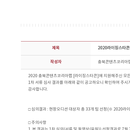
공지사항 상세보기 - 제목, 담당부서, 담당자, 담당연락처, 내용, 첨부파일 정보 제공
제목
2020라이징스타콘
작성자
충북콘텐츠코리아
2020 충북콘텐츠코리아랩 [라이징스타콘]에 지원해주신 모든
1차 서류 심사 결과를 아래와 같이 공고하오니 확인하여 주시
감사합니다.
□ 심의결과 : 현장오디션 대상자 총 33개 팀 선정(※ 2020
□ 주의사항
1. 본 결과는 1차 심의(서류 및 동영상(음원)) 선정결과로 