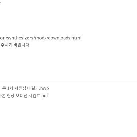
.
ion/synthesizers/modx/downloads.html
해주시기 바랍니다.
콘 1차 서류심사 결과.hwp
콘 현장 오디션 시간표.pdf