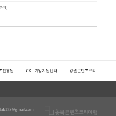
까지)
츠진흥원
CKL 기업지원센터
강원콘텐츠코리아랩
lab123@gmail.com