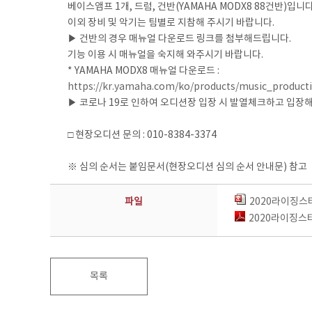
베이스앰프 1개, 드럼, 건반(YAMAHA MODX8 88건반)입니다
이외 장비 및 악기는 팀별로 지참해 주시기 바랍니다.
▶ 건반의 경우 매뉴얼 다운로드 링크를 첨부해드립니다.
기능 이용 시 매뉴얼을 숙지해 와주시기 바랍니다.
* YAMAHA MODX8 매뉴얼 다운로드 :
https://kr.yamaha.com/ko/products/music_product
▶ 코로나 19로 인하여 오디션장 입장 시 발열체크하고 입장
□ 현장오디션 문의 : 010-8384-3374
※ 심의 순서는 붙임문서(현장오디션 심의 순서 안내문) 참고
파일
2020라이징스타
2020라이징스타
목록