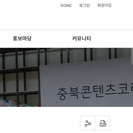
HOME
로그인
회원가입
홍보마당
커뮤니티
sns 공유하기
프린트하기