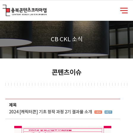
충북콘텐츠코리아랩
CB CKL 소식
콘텐츠이슈
콘텐츠이슈 상세보기 - 제목, 담당부서, 담당자, 담당연락처, 내용, 첨부파일 정보 제공
제목
2024 [캐릭터콘] 기초 창작 과정 2기 결과물 소개