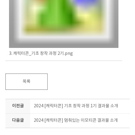
3. 캐릭터콘_기초 창작 과정 2기.png
목록
이전글
2024 [캐릭터콘] 기초 창작 과정 1기 결과물 소개
다음글
2024 [캐릭터콘] 멈춰있는 이모티콘 결과물 소개