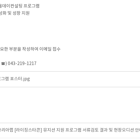
] 올데이컨설팅 프로그램
성화 및 성장 지원
 필요한 부분을 작성하여 이메일 접수
043-219-1217
그램 포스터.jpg
코리아랩 [라이징스타콘] 뮤지션 지원 프로그램 서류검토 결과 및 현장오디션 안