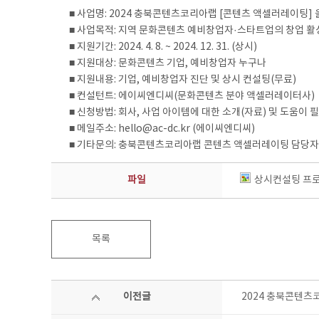
■ 사업명: 2024 충북콘텐츠코리아랩 [콘텐츠 액셀러레이팅
■ 사업목적: 지역 문화콘텐츠 예비창업자·스타트업의 창업 활
■ 지원기간: 2024. 4. 8. ~ 2024. 12. 31. (상시)
■ 지원대상: 문화콘텐츠 기업, 예비창업자 누구나
■ 지원내용: 기업, 예비창업자 진단 및 상시 컨설팅(무료)
■ 컨설턴트: 에이씨엔디씨(문화콘텐츠 분야 액셀러레이터사)
■ 신청방법: 회사, 사업 아이템에 대한 소개(자료) 및 도움이
■ 메일주소: hello@ac-dc.kr (에이씨엔디씨)
■ 기타문의: 충북콘텐츠코리아랩 콘텐츠 액셀러레이팅 담당자 ☎) 
파일
상시컨설팅 프로
목록
이전글
2024 충북콘텐츠