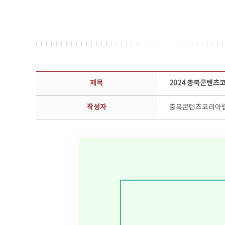
공지사항 상세보기 - 제목, 담당부서, 담당자, 담당연락처, 내용, 첨부파일 정보 제공
제목
2024 충북콘텐츠
작성자
충북콘텐츠코리아