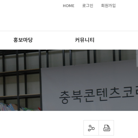
HOME
로그인
회원가입
홍보마당
커뮤니티
sns 공유하기
프린트하기