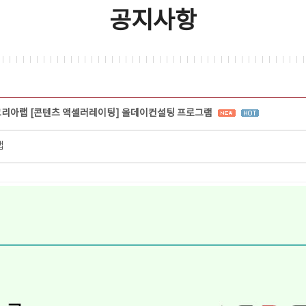
공지사항
코리아랩 [콘텐츠 액셀러레이팅] 올데이컨설팅 프로그램
랩