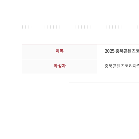
공지사항 상세보기 - 제목, 담당부서, 담당자, 담당연락처, 내용, 첨부파일 정보 제공
제목
2025 충북콘텐츠
작성자
충북콘텐츠코리아