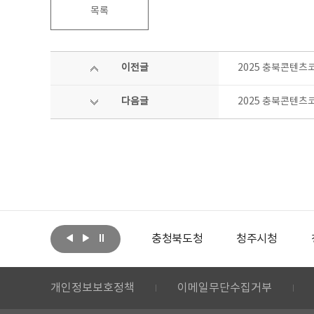
목록
이전글
2025 충북콘텐츠
다음글
2025 충북콘텐츠
아랩
문화체육관광부
충청북도청
청주시청
개인정보보호정책
이메일무단수집거부