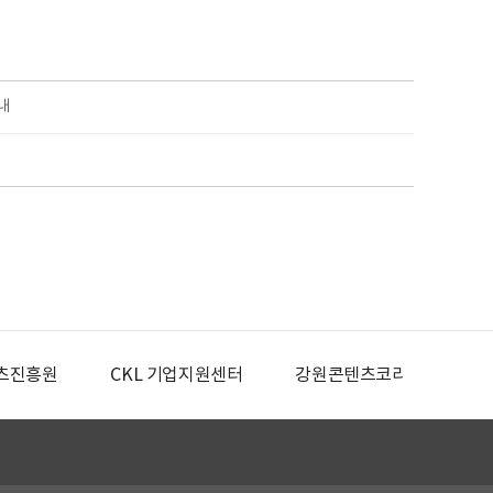
내
츠진흥원
CKL 기업지원센터
강원콘텐츠코리아랩