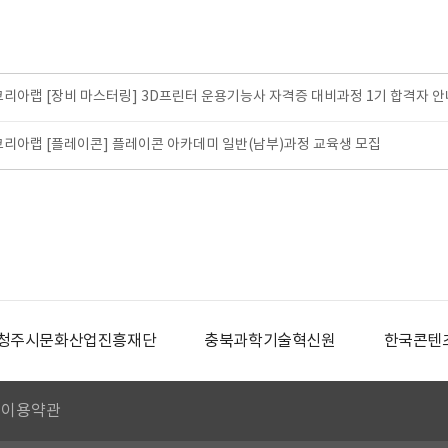
코리아랩 [장비 마스터링] 3D프린터 운용기능사 자격증 대비과정 1기 합격자 안
코리아랩 [플레이콘] 플레이콘 아카데미 일반(남부)과정 교육생 모집
청주시문화산업진흥재단
충북과학기술혁신원
한국콘텐
이용약관