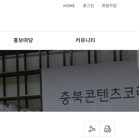
HOME
로그인
회원가입
홍보마당
커뮤니티
sns 공유하기
프린트하기